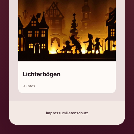
Lichterbögen
9 Fotos
Impressum
Datenschutz